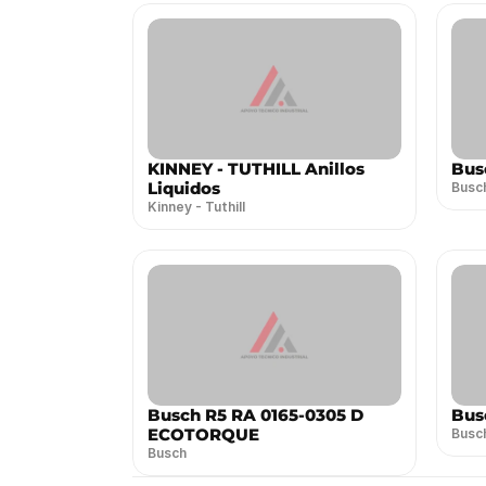
KINNEY - TUTHILL Anillos
Bus
Liquidos
Busc
Kinney - Tuthill
Busch R5 RA 0165-0305 D
Bus
ECOTORQUE
Busc
Busch