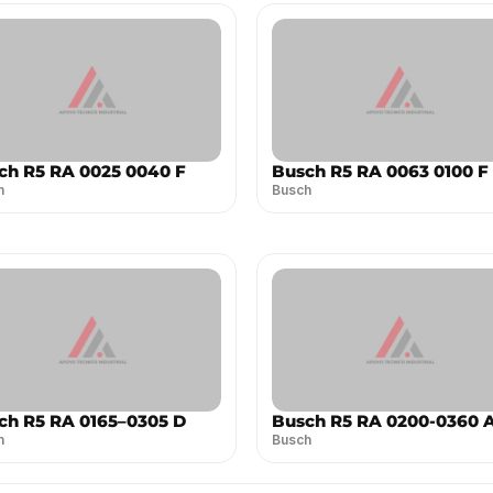
ch R5 RA 0025 0040 F
Busch R5 RA 0063 0100 F
h
Busch
ch R5 RA 0165–0305 D
Busch R5 RA 0200-0360 
h
Busch