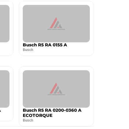
Busch R5 RA 0155 A
Busch
A
Busch R5 RA 0200-0360 A
ECOTORQUE
Busch