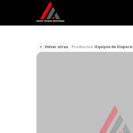
Volver atras
Productos ›
Equipos de Dispers