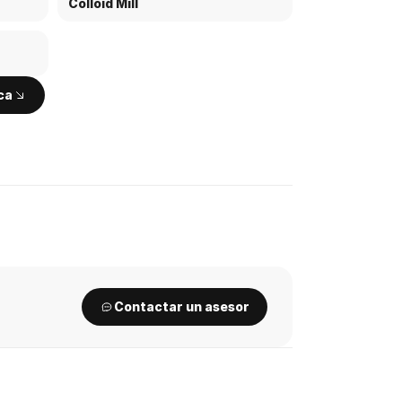
Colloid Mill
ca
Contactar un asesor