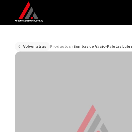
Volver atras
Productos ›
Bombas de Vacío
›
Paletas Lubr