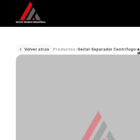
Volver atras
Productos ›
Seital
›
Separador Centrífugo
›
s
d