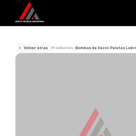
Volver atras
Productos ›
Bombas de Vacío
›
Paletas Lubr