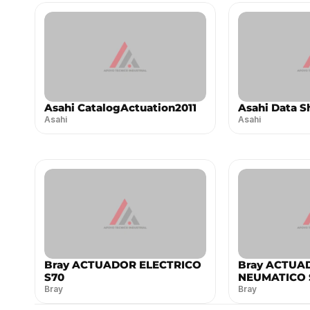
Asahi CatalogActuation2011
Asahi Data S
Asahi
Asahi
Bray ACTUADOR ELECTRICO
Bray ACTUA
S70
NEUMATICO 
Bray
Bray