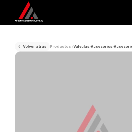
Volver atras
Productos ›
Válvulas
›
Accesorios
›
Accesorio