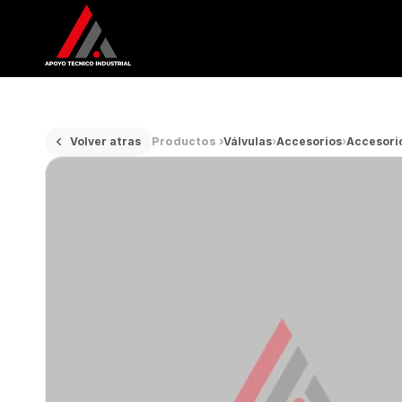
Volver atras
Productos ›
Válvulas
›
Accesorios
›
Accesorio