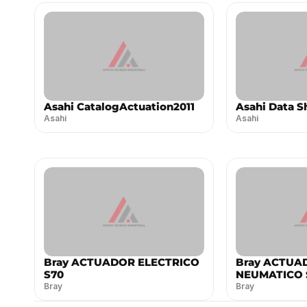
Asahi CatalogActuation2011
Asahi Data S
Asahi
Asahi
Bray ACTUADOR ELECTRICO
Bray ACTUA
S70
NEUMATICO 
Bray
Bray