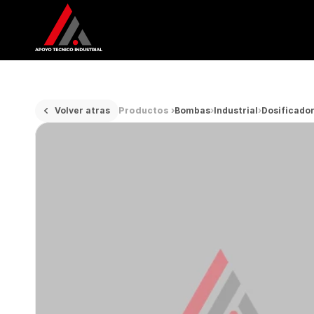
Volver atras
Productos ›
Bombas
›
Industrial
›
Dosificado