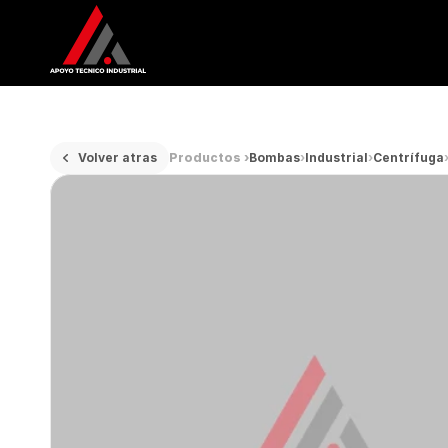
Volver atras
Productos ›
Bombas
›
Industrial
›
Centrífuga