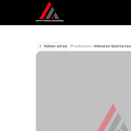
Volver atras
Productos ›
Válvulas
›
Sanitarias