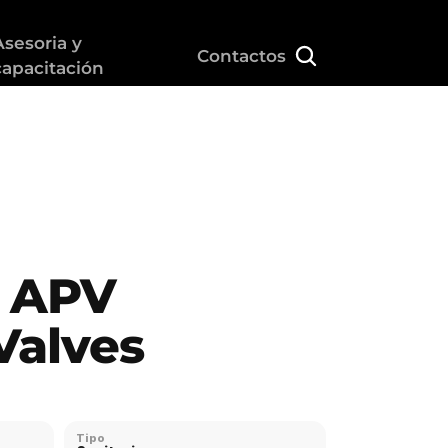
Asesoria y 
Contactos
capacitación
 APV 
alves 
Tipo