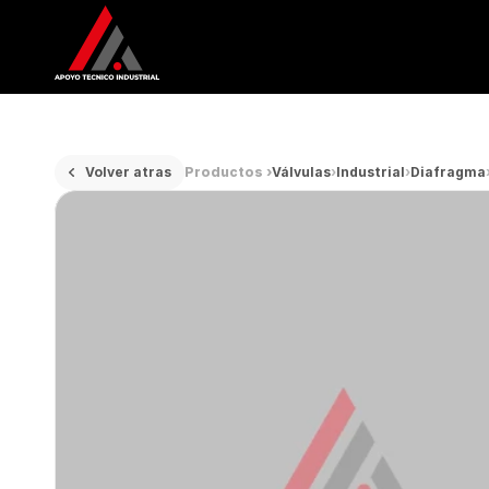
Volver atras
Productos ›
Válvulas
›
Industrial
›
Diafragma