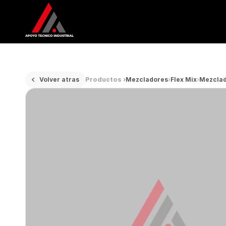
Volver atras
Productos ›
Mezcladores
›
Flex Mix
›
Mezcla