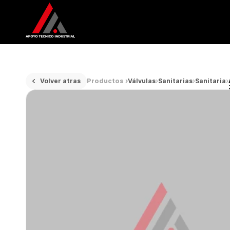
Volver atras
Productos ›
Válvulas
›
Sanitarias
›
Sanitaria
›